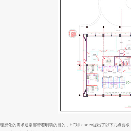
理想化的需求通常都带着明确的目的，
HC
对
Leadex
提出了以下几点要求