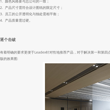
1. 颜色风格要与总公司的一致；
2. 产品尺寸需符合设计图纸的限定尺寸；
3. 员工的公开透明化与独处需相平衡；
4. 产品质量需过硬。
逐个击破
有着明确的要求更便于
Leadex
针对性地推荐产品，对于解决第一和第四
版的效果图: