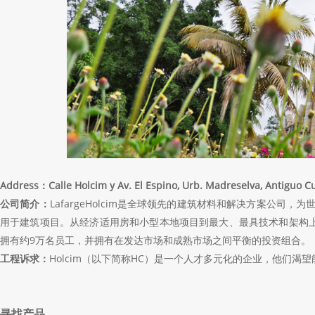
Address：
Calle Holcim y Av. El Espino, Urb. Madreselva, Antiguo C
公司简介：
LafargeHolcim是全球领先的建筑材料和解决方案公
用于建筑项目。从经济适用房和小型本地项目到最大、最具技术和架构
拥有约
9
万名员工，并拥有在发达市场和成熟市场之间平衡的投资组合。
工程诉求：
Holcim
（以下简称
HC
）是一个人才多元化的企业，他们渴望
寻找产品